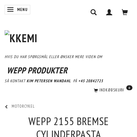
SKIFTE NAVIGATION
MENU
HVIS DU HAR SPØRGSMÅL ELLER ØNSKER MERE VIDEN OM
WEPP PRODUKTER
SÅ KONTAKT
KIM PETERSEN WANDAHL
PÅ
+45 20842723
0
INDKØBSKURV
MOTORCYKEL
WEPP 2155 BREMSE
CYLINDERPASTA