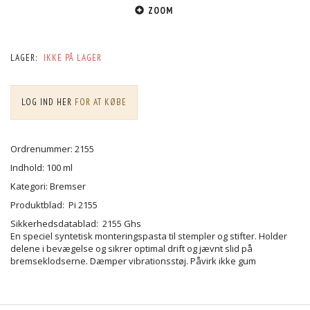
ZOOM
LAGER:
IKKE PÅ LAGER
LOG IND HER
FOR AT KØBE
Ordrenummer: 2155
Indhold: 100 ml
Kategori: Bremser
Produktblad: Pi 2155
Sikkerhedsdatablad: 2155 Ghs
En speciel syntetisk monteringspasta til stempler og stifter. Holder
delene i bevægelse og sikrer optimal drift og jævnt slid på
bremseklodserne. Dæmper vibrationsstøj. Påvirk ikke gum