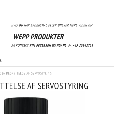
HVIS DU HAR SPØRGSMÅL ELLER ØNSKER MERE VIDEN OM
WEPP PRODUKTER
SÅ KONTAKT
KIM PETERSEN WANDAHL
PÅ
+45 20842723
R
016 BESKYTTELSE AF SERVOSTYRING
TTELSE AF SERVOSTYRING