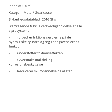
Indhold: 100 ml
Kategori: Motor/ Gearkasse
Sikkerhedsdatablad: 2016 Ghs
Fremragende til brug ved vedligeholdelse af alle
styresystemer.
- forbedrer friktionsværdierne på de
hydrauliske cylindre og reguleringsventilernes
funktion.
- understøtter friktionseffekten
- Giver maksimal slid- og
korrosionsbeskyttelse
- Reducerer skumdannelse og olietab.