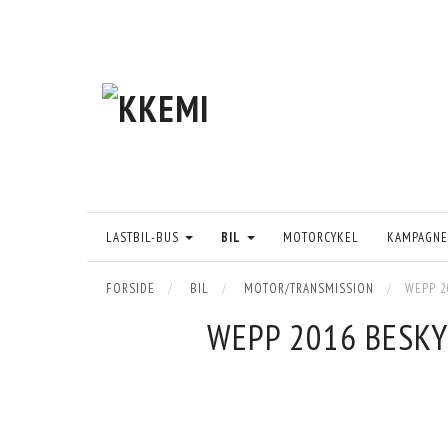
LASTBIL-BUS
BIL
MOTORCYKEL
KAMPAGNE
FORSIDE
BIL
MOTOR/TRANSMISSION
WEPP 2
WEPP 2016 BESKY