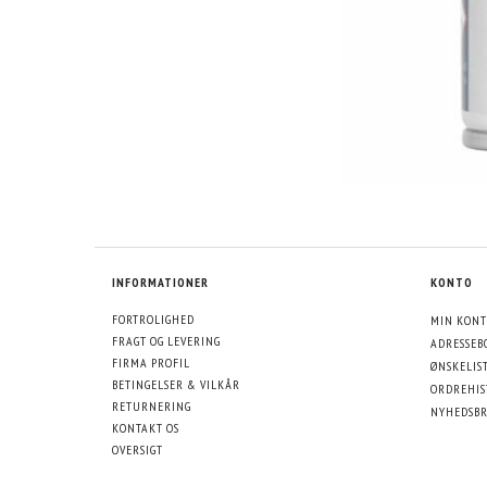
INFORMATIONER
KONTO
FORTROLIGHED
MIN KONT
FRAGT OG LEVERING
ADRESSEB
FIRMA PROFIL
ØNSKELIS
BETINGELSER & VILKÅR
ORDREHIS
RETURNERING
NYHEDSBR
KONTAKT OS
OVERSIGT