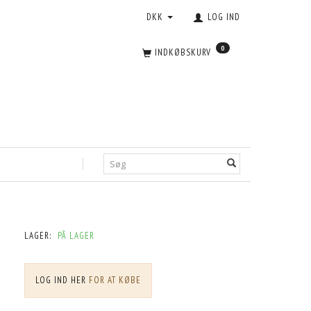
DKK
LOG IND
0
INDKØBSKURV
LAGER:
PÅ LAGER
LOG IND HER
FOR AT KØBE