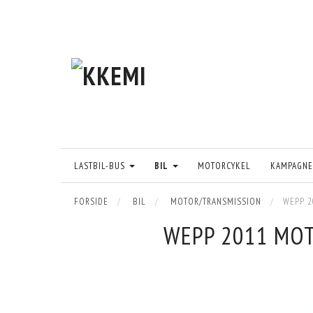
LASTBIL-BUS
BIL
MOTORCYKEL
KAMPAGNE
FORSIDE
BIL
MOTOR/TRANSMISSION
WEPP 
WEPP 2011 MO