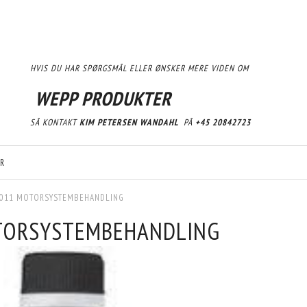
HVIS DU HAR SPØRGSMÅL ELLER ØNSKER MERE VIDEN OM
WEPP PRODUKTER
SÅ KONTAKT
KIM PETERSEN WANDAHL
PÅ
+45 20842723
R
2011 MOTORSYSTEMBEHANDLING
TORSYSTEMBEHANDLING