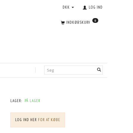
DKK
LOG IND
0
INDKØBSKURV
LAGER:
PÅ LAGER
LOG IND HER
FOR AT KØBE