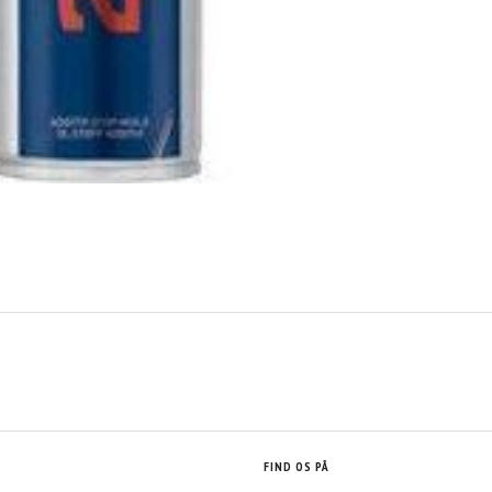
FIND OS PÅ