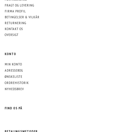
FRAGT OG LEVERING
FIRMA PROFIL
BETINGELSER & VILKÅR
RETURNERING
KONTAKT OS
OVERSIGT
KONTO
MIN KONTO
ADRESSEBOG
ØNSKELISTE
ORDREHISTORIK
NYHEDSBREV
FIND OS PÅ
BETALINGSMETODER