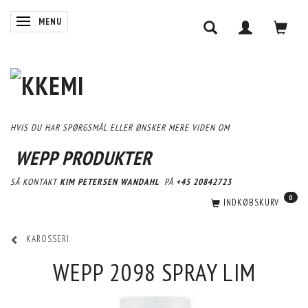
SKIFTE NAVIGATION
MENU
HVIS DU HAR SPØRGSMÅL ELLER ØNSKER MERE VIDEN OM
WEPP PRODUKTER
SÅ KONTAKT
KIM PETERSEN WANDAHL
PÅ
+45 20842723
0
INDKØBSKURV
KAROSSERI
WEPP 2098 SPRAY LIM