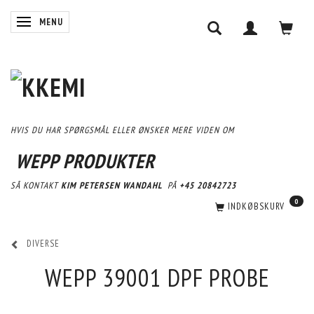
SKIFTE NAVIGATION
MENU
HVIS DU HAR SPØRGSMÅL ELLER ØNSKER MERE VIDEN OM
WEPP PRODUKTER
SÅ KONTAKT
KIM PETERSEN WANDAHL
PÅ
+45 20842723
0
INDKØBSKURV
DIVERSE
WEPP 39001 DPF PROBE