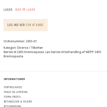
LAGER:
IKKE PÅ LAGER
LOG IND HER
FOR AT KØBE
Ordrenummer: 2455-01
Kategori: Diverse / Tilbehør
Børste til 2455 bremsepasta. Løs børste til behandling af WEPP 2455
Bremsepasta
INFORMATIONER
FORTROLIGHED
FRAGT OG LEVERING
FIRMA PROFIL
BETINGELSER & VILKÅR
RETURNERING