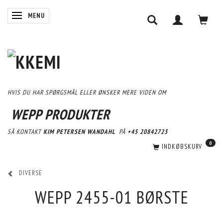
SKIFTE NAVIGATION
MENU
HVIS DU HAR SPØRGSMÅL ELLER ØNSKER MERE VIDEN OM
WEPP PRODUKTER
SÅ KONTAKT
KIM PETERSEN WANDAHL
PÅ
+45 20842723
0
INDKØBSKURV
DIVERSE
WEPP 2455-01 BØRSTE