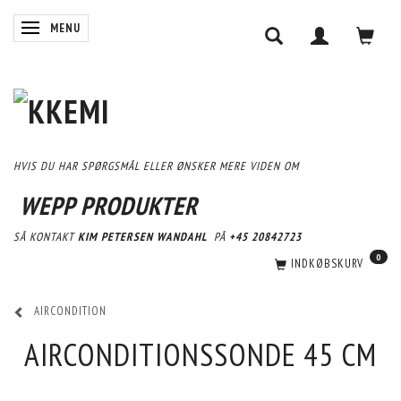
SKIFTE NAVIGATION
MENU
HVIS DU HAR SPØRGSMÅL ELLER ØNSKER MERE VIDEN OM
WEPP PRODUKTER
SÅ KONTAKT
KIM PETERSEN WANDAHL
PÅ
+45 20842723
0
INDKØBSKURV
AIRCONDITION
AIRCONDITIONSSONDE 45 CM