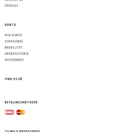
OVERSIGT
KONTO
MIN KONTO
ADRESSEBOG
ØNSKELISTE
ORDREHISTORIK
NYHEDSBREV
FIND OS PÅ
BETALINGSMETODER
TILMELD NYHEDSBREV