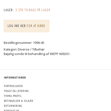
LAGER:
5 STK TILBAGE PÅ LAGER
LOG IND HER
FOR AT KØBE
Bestillingsnummer: 1996-45
Kategori: Diverse / Tilbehør
Bøjelig sonde til behandling af WEPP 609201.
INFORMATIONER
FORTROLIGHED
FRAGT OG LEVERING
FIRMA PROFIL
BETINGELSER & VILKÅR
RETURNERING
KONTAKT OS